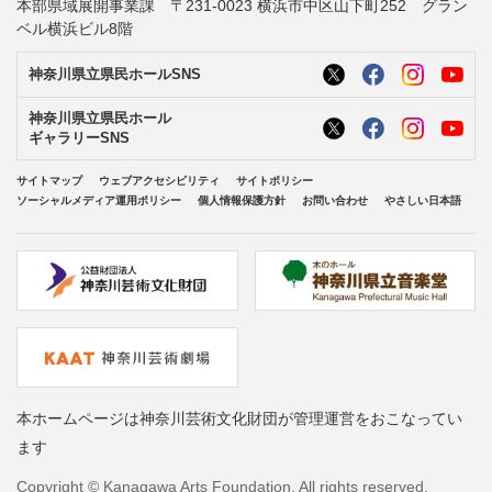
本部県域展開事業課 〒231-0023 横浜市中区山下町252 グラン
ベル横浜ビル8階
神奈川県立県民ホールSNS
神奈川県立県民ホール
ギャラリーSNS
サイトマップ
ウェブアクセシビリティ
サイトポリシー
ソーシャルメディア運用ポリシー
個人情報保護方針
お問い合わせ
やさしい日本語
本ホームページは神奈川芸術文化財団が管理運営をおこなってい
ます
Copyright © Kanagawa Arts Foundation. All rights reserved.