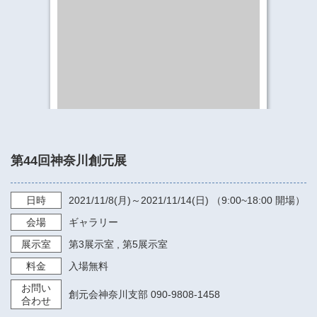
​​​​​​​​​​​​​神奈川県立県民ホール
・ パイプオルガン
ギャラリーSNS
・ 神奈川県民ホールの取り組み
第44回神奈川創元展
日時
2021/11/8
(月)～
2021/11/14
(日) （
9:00~18:00
開場）
会場
ギャラリー
展示室
第3展示室
,
第5展示室
料金
入場無料
お問い
創元会神奈川支部 090-9808-1458
合わせ