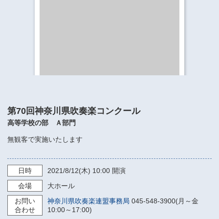
​​​​​​​​​​​​​神奈川県立県民ホール
・ パイプオルガン
ギャラリーSNS
・ 神奈川県民ホールの取り組み
第70回神奈川県吹奏楽コンクール
高等学校の部 Ａ部門
無観客で実施いたします
日時
2021/8/12
(木)
10:00
開演
会場
大ホール
お問い
神奈川県吹奏楽連盟事務局
045-548-3900(月～金
合わせ
10:00～17:00)