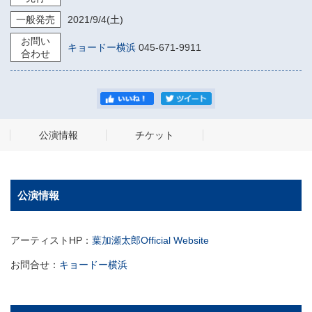
一般発売
2021/9/4
(土)
お問い
キョードー横浜
045-671-9911
合わせ
公演情報
チケット
公演情報
アーティストHP：
葉加瀬太郎Official Website
お問合せ：
キョードー横浜