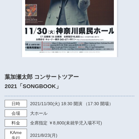
​​​​​​​​​​​​​神奈川県立県民ホール
・ パイプオルガン
ギャラリーSNS
・ 神奈川県民ホールの取り組み
葉加瀬太郎 コンサートツアー
2021「SONGBOOK」
日時
2021/11/30
(火)
18:30
開演 （17:30 開場）
会場
大ホール
料金
全席指定 ￥8,800(未就学児入場不可)
KAme
2021/8/23
(月)
先行