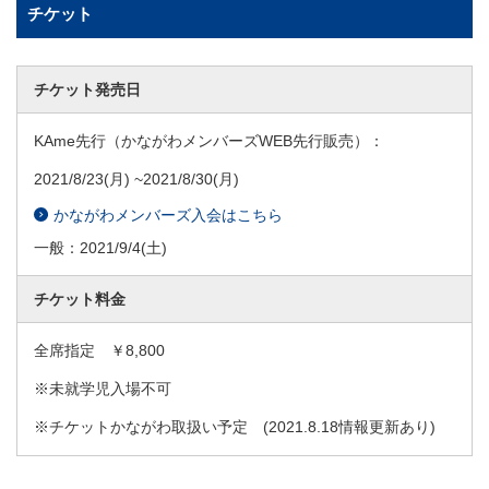
チケット
チケット発売日
KAme先行（かながわメンバーズWEB先行販売）：
2021/8/23
(月) ~
2021/8/30
(月)
かながわメンバーズ入会はこちら
一般：
2021/9/4
(土)
チケット料金
全席指定 ￥8,800
※未就学児入場不可
※チケットかながわ取扱い予定 (2021.8.18情報更新あり)