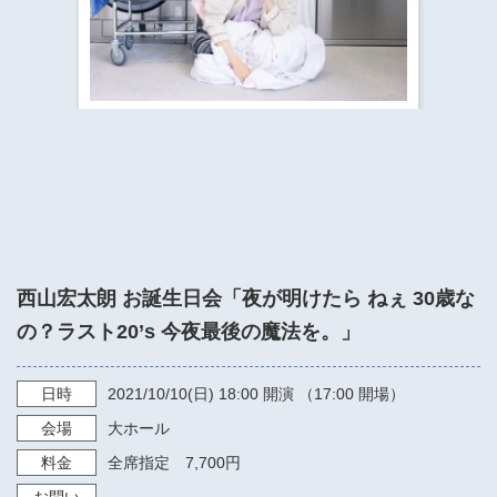
​​​​​​​​​​​​​神奈川県立県民ホール
・ パイプオルガン
ギャラリーSNS
・ 神奈川県民ホールの取り組み
西山宏太朗 お誕生日会「夜が明けたら ねぇ 30歳な
の？ラスト20’s 今夜最後の魔法を。」
日時
2021/10/10
(日)
18:00
開演 （17:00 開場）
会場
大ホール
料金
全席指定 7,700円