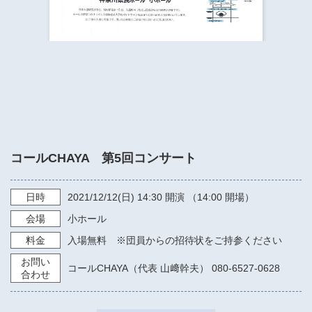
​​​​​​​​​​​​​神奈川県立県民ホール
・ パイプオルガン
ギャラリーSNS
・ 神奈川県民ホールの取り組み
コールCHAYA 第5回コンサート
日時
2021/12/12
(日)
14:30
開演 （14:00 開場）
会場
小ホール
料金
入場無料 ※団員からの招待状をご持参ください
お問い
コールCHAYA（代表 山﨑幹夫） 080-6527-0628
合わせ