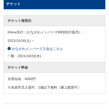
チケット
チケット発売日
KAme先行（かながわメンバーズWEB先行販売）：
2021/10/16
(土) ~
かながわメンバーズ入会はこちら
一般：
2021/10/20
(水)
チケット料金
全席自由 4500円
※未就学児入場可、2歳以下無料（膝上鑑賞可）