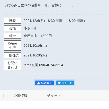
心に沁みる世界の名曲を、今、皆様に・・・。
日時
2021/12/6
(月)
18:30
開演 （18:00 開場）
会場
小ホール
料金
全席自由 4500円
KAme
2021/10/16
(土)
先行
一般発売
2021/10/20
(水)
お問い
tama企画 090-4674-3214
合わせ
公演情報
チケット