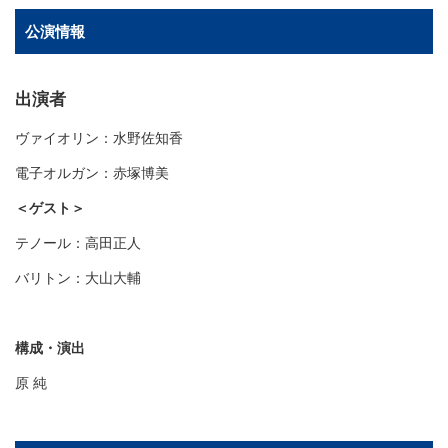
公演情報
出演者
ヴァイオリン：水野佐知香
電子オルガン：赤塚博美
＜ゲスト＞
テノール：高田正人
バリトン：大山大輔
構成・演出
原 純