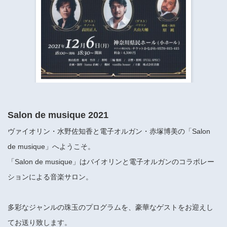
​​​​​​​​​​​​​神奈川県立県民ホール
・ パイプオルガン
ギャラリーSNS
・ 神奈川県民ホールの取り組み
Salon de musique 2021
ヴァイオリン・水野佐知香と電子オルガン・赤塚博美の「Salon
de musique」へようこそ。
「Salon de musique」はバイオリンと電子オルガンのコラボレー
ションによる音楽サロン。
多彩なジャンルの珠玉のプログラムを、豪華なゲストをお迎えし
てお送り致します。