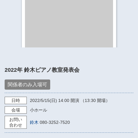
​​​​​​​​​​​​​神奈川県立県民ホール
・ パイプオルガン
ギャラリーSNS
・ 神奈川県民ホールの取り組み
2022年 鈴木ピアノ教室発表会
関係者のみ入場可
日時
2022/5/15
(日)
14:00
開演 （13:30 開場）
会場
小ホール
お問い
鈴木
080-3252-7520
合わせ