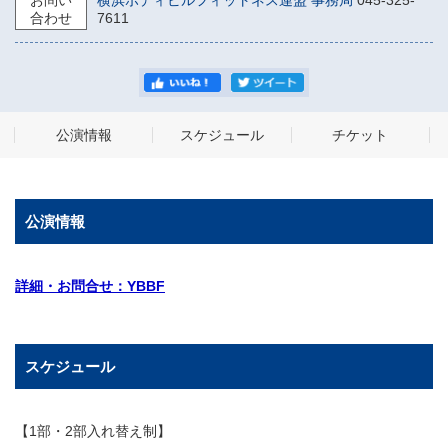
お問い
横浜ボディビルフィットネス連盟 事務局
045-325-
合わせ
7611
公演情報
スケジュール
チケット
公演情報
詳細・お問合せ：YBBF
スケジュール
【1部・2部入れ替え制】