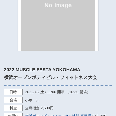
​​​​​​​​​​​​​神奈川県立県民ホール
・ パイプオルガン
ギャラリーSNS
・ 神奈川県民ホールの取り組み
2022 MUSCLE FESTA YOKOHAMA
横浜オープンボディビル・フィットネス大会
日時
2022/7/2
(土)
11:00
開演 （10:30 開場）
会場
小ホール
料金
全席指定 2,500円