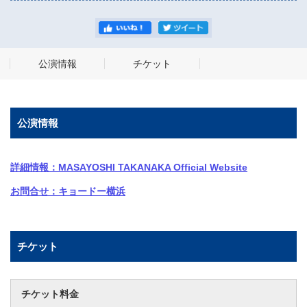
公演情報
チケット
公演情報
詳細情報：MASAYOSHI TAKANAKA Official Website
お問合せ：キョードー横浜
チケット
チケット料金