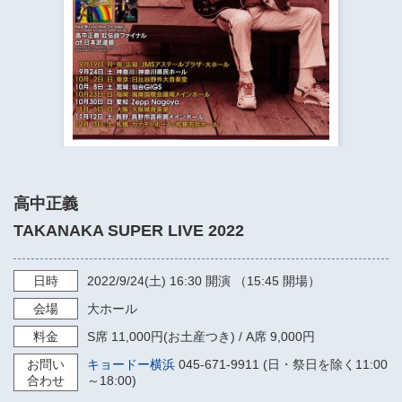
​​​​​​​​​​​​​神奈川県立県民ホール
・ パイプオルガン
ギャラリーSNS
・ 神奈川県民ホールの取り組み
高中正義
TAKANAKA SUPER LIVE 2022
日時
2022/9/24
(土)
16:30
開演 （15:45 開場）
会場
大ホール
料金
S席 11,000円(お土産つき) / A席 9,000円
お問い
キョードー横浜
045-671-9911 (日・祭日を除く11:00
合わせ
～18:00)