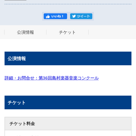
公演情報
チケット
公演情報
詳細・お問合せ：第36回島村楽器音楽コンクール
チケット
チケット料金