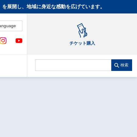
CT》を展開し、地域に身近な感動を広げています。
anguage
チケット購入
検索