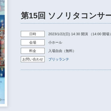
第15回 ソノリタコンサ
日時
2023/1/22
(日)
14:30
開演 （14:00 開場
会場
小ホール
料金
入場自由（無料）
お問い
合わせ
ブリッランテ