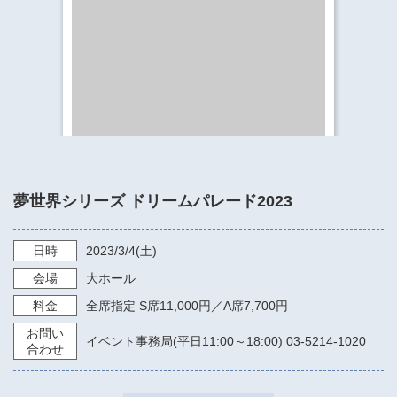
​​​​​​​​​​​​​神奈川県立県民ホール
・ パイプオルガン
ギャラリーSNS
・ 神奈川県民ホールの取り組み
夢世界シリーズ ドリームパレード2023
日時
2023/3/4
(土)
会場
大ホール
料金
全席指定 S席11,000円／A席7,700円
お問い
イベント事務局(平日11:00～18:00) 03-5214-1020
合わせ