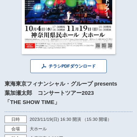
​​​​​​​​​​​​​神奈川県立県民ホール
・ パイプオルガン
ギャラリーSNS
・ 神奈川県民ホールの取り組み
チラシPDFダウンロード
東海東京フィナンシャル・グループ presents
葉加瀬太郎 コンサートツアー2023
「THE SHOW TIME」
日時
2023/11/19
(日)
16:30
開演 （15:30 開場）
会場
大ホール