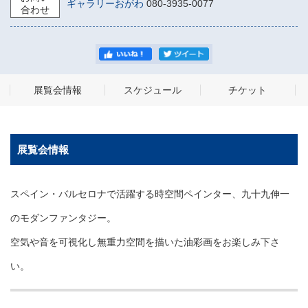
ギャラリーおがわ
080-3935-0077
合わせ
展覧会情報
スケジュール
チケット
展覧会情報
スペイン・バルセロナで活躍する時空間ペインター、九十九伸一
のモダンファンタジー。
空気や音を可視化し無重力空間を描いた油彩画をお楽しみ下さ
い。