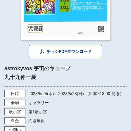
​​​​​​​​​​​​​神奈川県立県民ホール
・ パイプオルガン
ギャラリーSNS
・ 神奈川県民ホールの取り組み
チラシPDFダウンロード
astrokyvos 宇宙のキューブ
九十九伸一展
日時
2023/5/24
(水)～
2023/5/28
(日) （
9:00~18:00
開場）
会場
ギャラリー
展示室
第1展示室
料金
入場無料
お問い