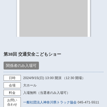
​​​​​​​​​​​​​神奈川県立県民ホール
・ パイプオルガン
ギャラリーSNS
・ 神奈川県民ホールの取り組み
第38回 交通安全こどもショー
関係者のみ入場可
日時
2024/9/15
(日)
13:00
開演 （12:30 開場）
会場
大ホール
料金
入場無料（当選者のみ入場可）
お問い
一般社団法人神奈川県トラック協会
045-471-5511
合わせ