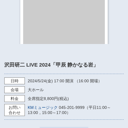
​​​​​​​​​​​​​神奈川県立県民ホール
・ パイプオルガン
ギャラリーSNS
・ 神奈川県民ホールの取り組み
沢田研二 LIVE 2024「甲辰 静かなる岩」
日時
2024/5/24
(金)
17:00
開演 （16:00 開場）
会場
大ホール
料金
全席指定8,800円(税込)
お問い
KMミュージック
045-201-9999（平日11:00～
合わせ
13:00，15:00～17:00）