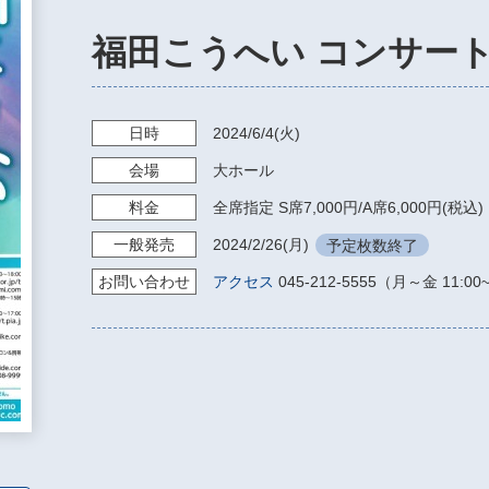
福田こうへい コンサート
日時
2024/6/4
(火)
会場
大ホール
料金
全席指定 S席7,000円/A席6,000円(税込)
一般発売
2024/2/26
(月)
予定枚数終了
お問い
合わせ
アクセス
045-212-5555（月～金 11:00~