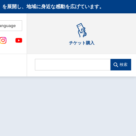
CT》を展開し、地域に身近な感動を広げています。
anguage
チケット購入
検索