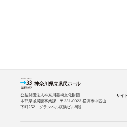
公益財団法人神奈川芸術文化財団
サイ
本部県域展開事業課 〒231-0023 横浜市中区山
下町252 グランベル横浜ビル8階