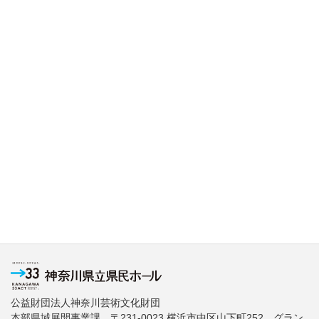
公益財団法人神奈川芸術文化財団
本部県域展開事業課 〒231-0023 横浜市中区山下町252 グラン