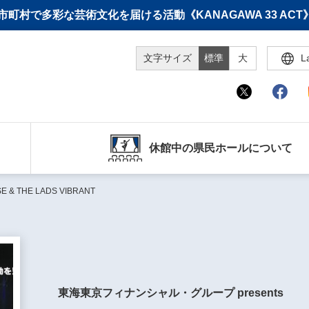
町村で多彩な芸術文化を届ける活動《KANAGAWA 33 A
文字サイズ
標準
大
L
休館中の県民ホールについて
 THE LADS VIBRANT
東海東京フィナンシャル・グループ presents