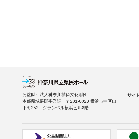
公益財団法人神奈川芸術文化財団
サイ
本部県域展開事業課 〒231-0023 横浜市中区山
下町252 グランベル横浜ビル8階