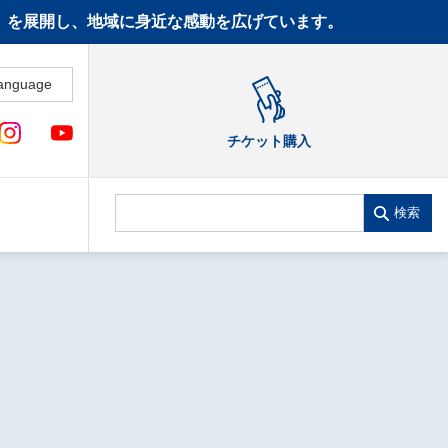
CT》を展開し、地域に身近な感動を広げています。
anguage
チケット購入
検索