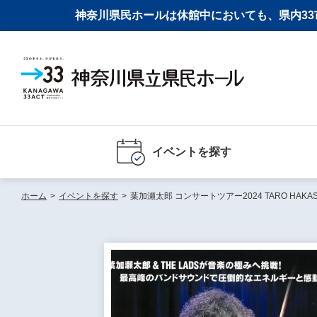
神奈川県民ホールは休館中においても、県内33市
イベントを探す
ホーム
>
イベントを探す
>
葉加瀬太郎 コンサートツアー2024 TARO HAKASE &