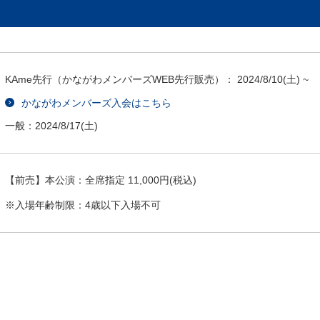
KAme先行（かながわメンバーズWEB先行販売）：
2024/8/10
(土) ~
かながわメンバーズ入会はこちら
一般：
2024/8/17
(土)
【前売】本公演：全席指定 11,000円(税込)
※入場年齢制限：4歳以下入場不可