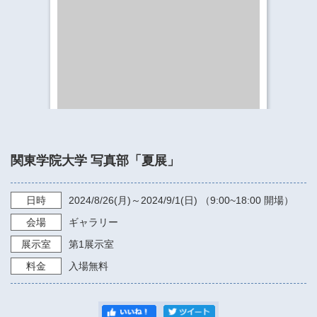
​​​​​​​​​​​​​神奈川県立県民ホール
・ パイプオルガン
ギャラリーSNS
・ 神奈川県民ホールの取り組み
関東学院大学 写真部「夏展」
日時
2024/8/26
(月)～
2024/9/1
(日) （
9:00~18:00
開場）
会場
ギャラリー
展示室
第1展示室
料金
入場無料