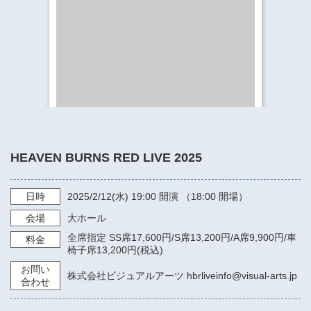
​​​​​​​​​​​​​神奈川県立県民ホール
・ パイプオルガン
ギャラリーSNS
・ 神奈川県民ホールの取り組み
HEAVEN BURNS RED LIVE 2025
日時
2025/2/12
(水)
19:00
開演 （18:00 開場）
会場
大ホール
全席指定 SS席17,600円/S席13,200円/A席9,900円/車
料金
椅子席13,200円(税込)
お問い
株式会社ビジュアルアーツ hbrliveinfo@visual-arts.jp
合わせ