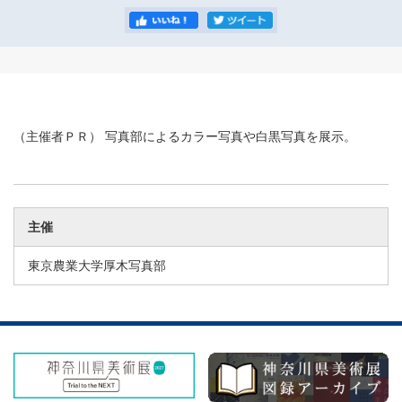
（主催者ＰＲ） 写真部によるカラー写真や白黒写真を展示。
主催
東京農業大学厚木写真部