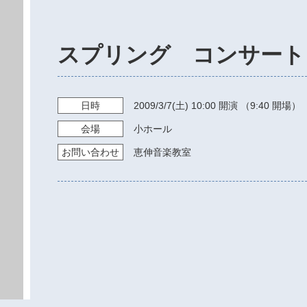
スプリング コンサート
日時
2009/3/7
(土)
10:00
開演 （9:40 開場）
会場
小ホール
お問い
合わせ
恵伸音楽教室