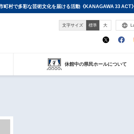
町村で多彩な芸術文化を届ける活動《KANAGAWA 33 A
文字サイズ
標準
大
L
休館中の県民ホールについて