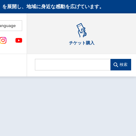
CT》を展開し、地域に身近な感動を広げています。
anguage
チケット購入
検索