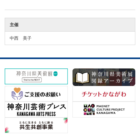
主催
中西 美子