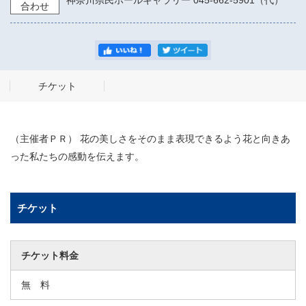
神奈川県民ホールギャラリー 045-662-5901（代）
合わせ
チケット
（主催者ＰＲ） 花の美しさをそのまま表現できるよう花と向きあ
った私たちの感動を伝えます。
チケット
チケット料金
無 料