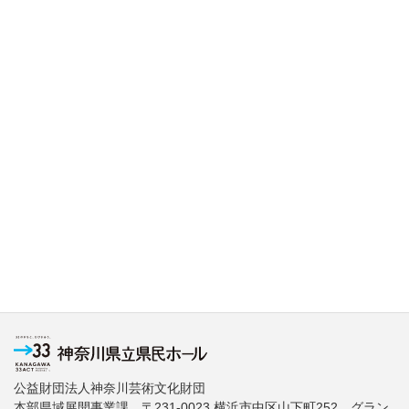
公益財団法人神奈川芸術文化財団
本部県域展開事業課 〒231-0023 横浜市中区山下町252 グラン