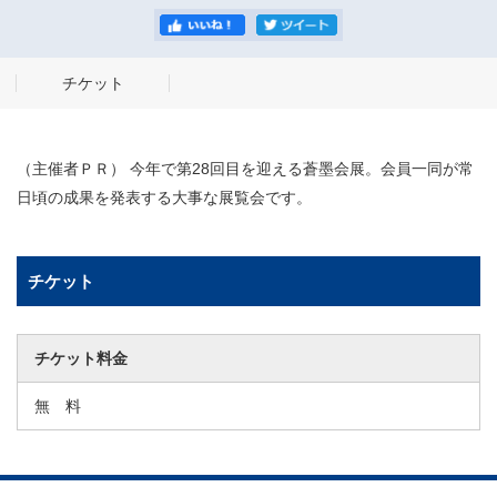
チケット
（主催者ＰＲ） 今年で第28回目を迎える蒼墨会展。会員一同が常
日頃の成果を発表する大事な展覧会です。
チケット
チケット料金
無 料