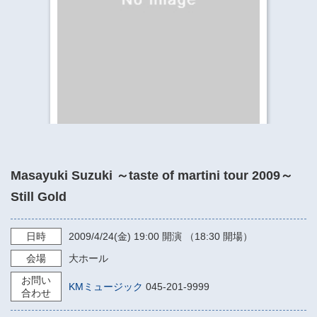
​​​​​​​​​​​​​神奈川県立県民ホール
・ パイプオルガン
ギャラリーSNS
・ 神奈川県民ホールの取り組み
Masayuki Suzuki ～taste of martini tour 2009～
Still Gold
日時
2009/4/24
(金)
19:00
開演 （18:30 開場）
会場
大ホール
お問い
KMミュージック
045-201-9999
合わせ