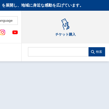
CT》を展開し、地域に身近な感動を広げています。
anguage
チケット購入
検索