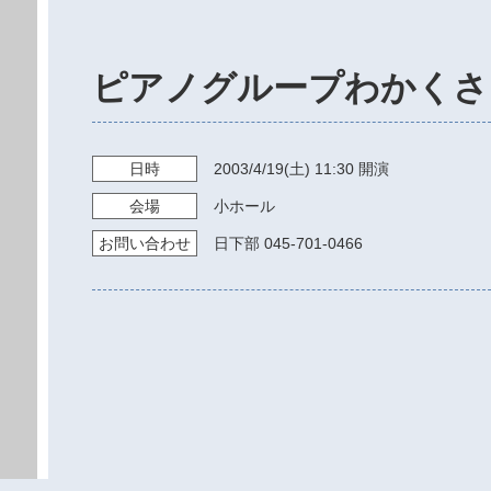
ピアノグループわかくさ
日時
2003/4/19
(土)
11:30
開演
会場
小ホール
お問い
合わせ
日下部 045-701-0466