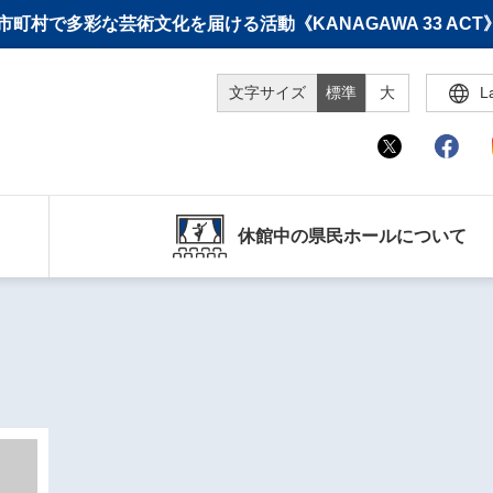
町村で多彩な芸術文化を届ける活動《KANAGAWA 33 A
文字サイズ
標準
大
L
休館中の県民ホールについて