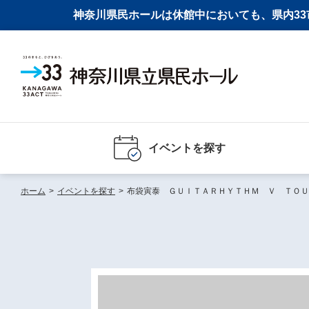
神奈川県民ホールは休館中においても、県内33市
イベントを探す
ホーム
>
イベントを探す
>
布袋寅泰 ＧＵＩＴＡＲＨＹＴＨＭ Ｖ ＴＯＵ