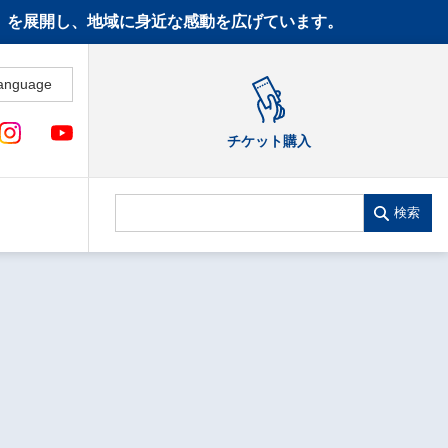
CT》を展開し、地域に身近な感動を広げています。
anguage
チケット購入
検索