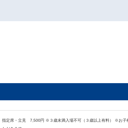
指定席・立見 7,500円 ※３歳未満入場不可（３歳以上有料） ※