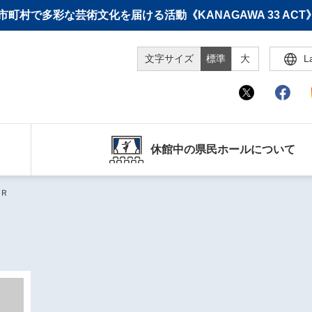
町村で多彩な芸術文化を届ける活動《KANAGAWA 33 A
文字サイズ
標準
大
L
休館中の県民ホールについて
Ｒ