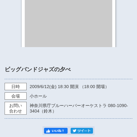
​​​​​​​​​​​​​神奈川県立県民ホール
・ パイプオルガン
ギャラリーSNS
・ 神奈川県民ホールの取り組み
ビッグバンドジャズの夕べ
日時
2009/6/12
(金)
18:30
開演 （18:00 開場）
会場
小ホール
お問い
神奈川県庁ブルーハーバーオーケストラ 080-1090-
合わせ
3404（鈴木）