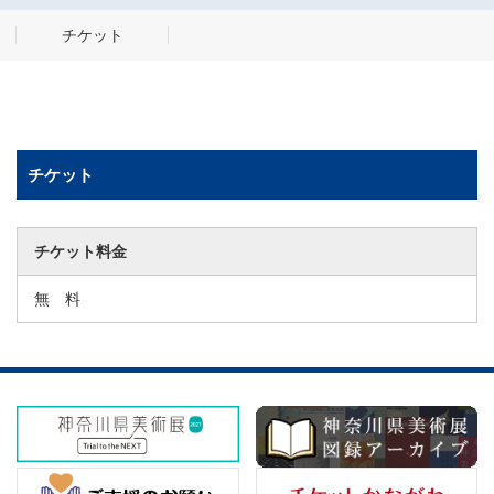
チケット
チケット
チケット料金
無 料