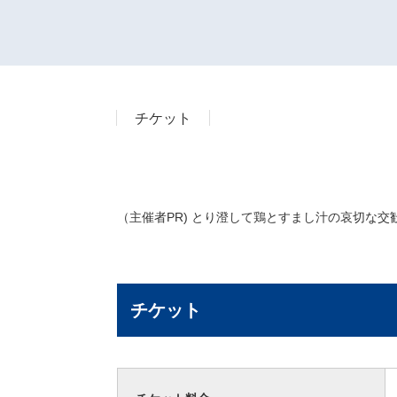
チケット
（主催者PR) とり澄して鶏とすまし汁の哀切な
チケット