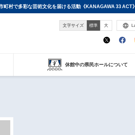
町村で多彩な芸術文化を届ける活動《KANAGAWA 33 A
文字サイズ
標準
大
L
休館中の県民ホールについて