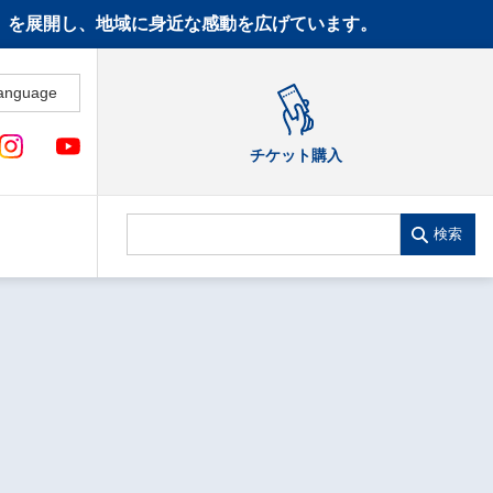
CT》を展開し、地域に身近な感動を広げています。
anguage
チケット購入
検索