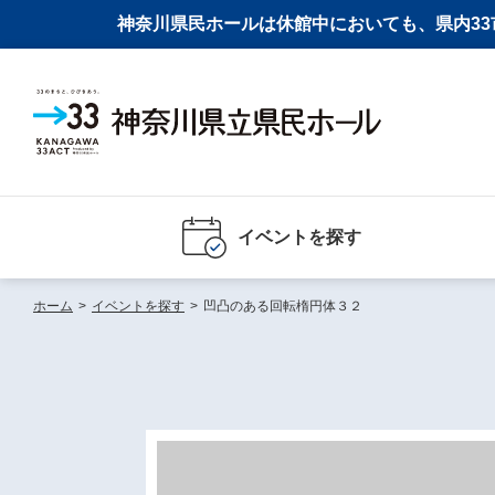
神奈川県民ホールは休館中においても、県内33市
イベントを探す
ホーム
>
イベントを探す
>
凹凸のある回転楕円体３２