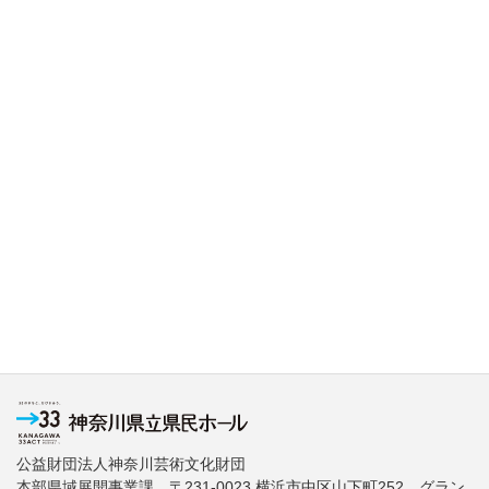
公益財団法人神奈川芸術文化財団
本部県域展開事業課 〒231-0023 横浜市中区山下町252 グラン