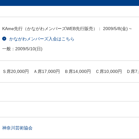
KAme先行（かながわメンバーズWEB先行販売）：
2009/5/8
(金) ~
かながわメンバーズ入会はこちら
一般：
2009/5/10
(日)
Ｓ席20,000円 Ａ席17,000円 Ｂ席14,000円 Ｃ席10,000円 Ｄ席7,
神奈川芸術協会