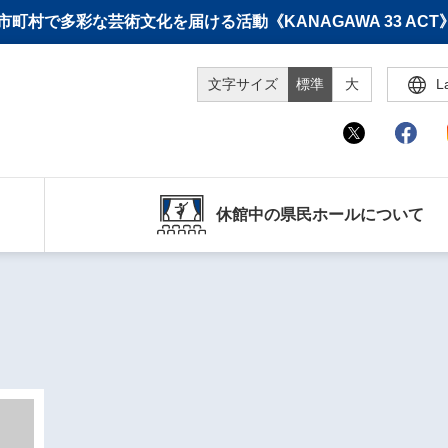
町村で多彩な芸術文化を届ける活動《KANAGAWA 33 A
文字サイズ
標準
大
L
休館中の県民ホールについて