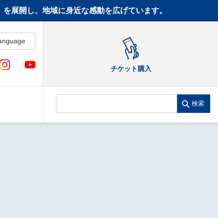
CT》を展開し、地域に身近な感動を広げています。
anguage
チケット購入
検索