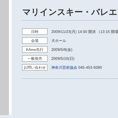
マリインスキー・バレエ
日時
2009/11/23
(月)
14:00
開演 （13:15 開
会場
大ホール
KAme
先行
2009/5/8
(金)
一般発売
2009/5/10
(日)
お問い
合わせ
神奈川芸術協会
045-453-5080