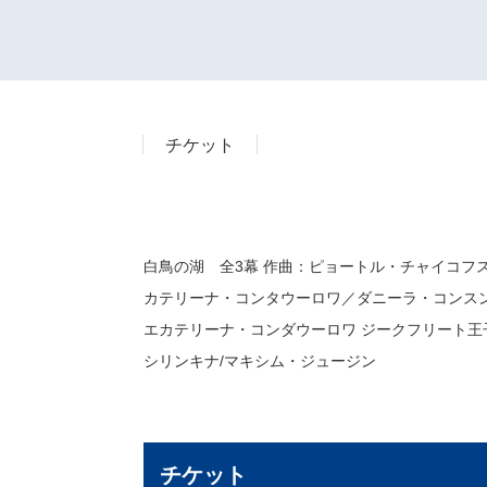
チケット
白鳥の湖 全3幕 作曲：ピョートル・チャイコフス
カテリーナ・コンタウーロワ／ダニーラ・コンスンツ
エカテリーナ・コンダウーロワ ジークフリート王
シリンキナ/マキシム・ジュージン
チケット