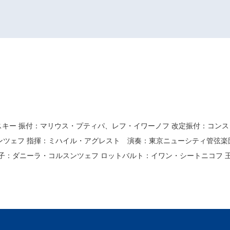
キー 振付：マリウス・プティパ、レフ・イワーノフ 改定振付：コンスタ
ェフ 指揮：ミハイル・アグレスト 演奏：東京ニューシティ管弦楽団 出
子：ダニーラ・コルスンツェフ ロットバルト：イワン・シートニコフ 