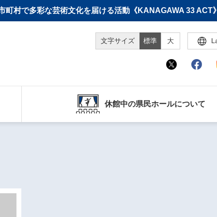
町村で多彩な芸術文化を届ける活動《KANAGAWA 33 A
文字サイズ
標準
大
L
休館中の県民ホールについて