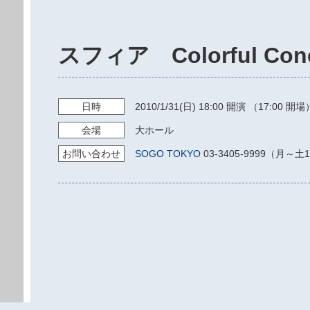
スフィア Colorful Co
日時
2010/1/31
(日)
18:00
開演 （17:00 開場
会場
大ホール
お問い
合わせ
SOGO TOKYO
03-3405-9999（月～土