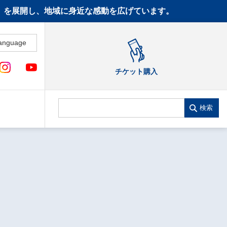
CT》を展開し、地域に身近な感動を広げています。
anguage
チケット購入
検索