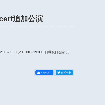
ncert追加公演
）
12:00～13:00／16:00～19:00※日曜祝日を除く）