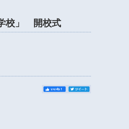
学校」 開校式