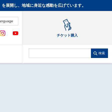
CT》を展開し、地域に身近な感動を広げています。
anguage
チケット購入
検索