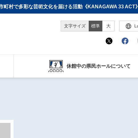
町村で多彩な芸術文化を届ける活動《KANAGAWA 33 A
文字サイズ
標準
大
L
休館中の県民ホールについて