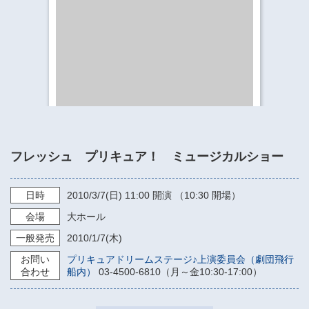
​​​​​​​​​​​​​神奈川県立県民ホール
・ パイプオルガン
ギャラリーSNS
・ 神奈川県民ホールの取り組み
フレッシュ プリキュア！ ミュージカルショー
日時
2010/3/7
(日)
11:00
開演 （10:30 開場）
会場
大ホール
一般発売
2010/1/7
(木)
お問い
プリキュアドリームステージ♪上演委員会（劇団飛行
合わせ
船内）
03-4500-6810（月～金10:30-17:00）