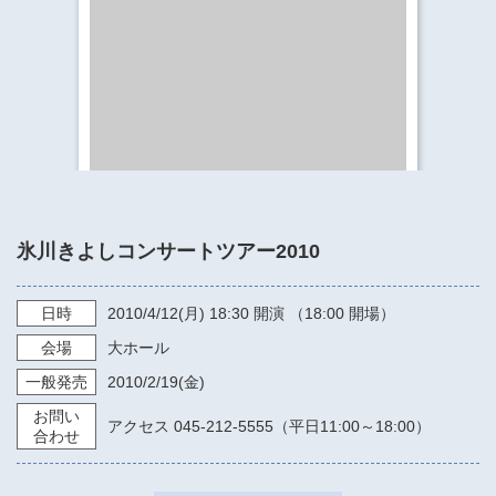
​​​​​​​​​​​​​神奈川県立県民ホール
・ パイプオルガン
ギャラリーSNS
・ 神奈川県民ホールの取り組み
氷川きよしコンサートツアー2010
日時
2010/4/12
(月)
18:30
開演 （18:00 開場）
会場
大ホール
一般発売
2010/2/19
(金)
お問い
アクセス 045-212-5555（平日11:00～18:00）
合わせ