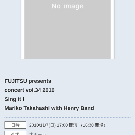
​​​​​​​​​​​​​神奈川県立県民ホール
・ パイプオルガン
ギャラリーSNS
・ 神奈川県民ホールの取り組み
FUJITSU presents
concert vol.34 2010
Sing it !
Mariko Takahashi with Henry Band
日時
2010/11/7
(日)
17:00
開演 （16:30 開場）
会場
大ホール