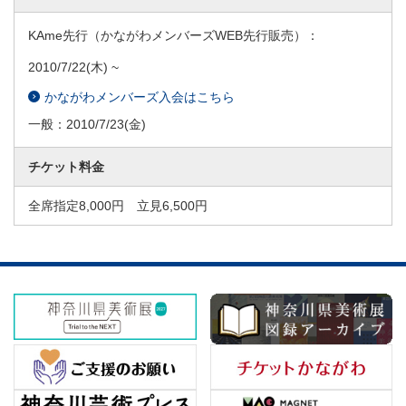
KAme先行（かながわメンバーズWEB先行販売）：
2010/7/22
(木) ~
かながわメンバーズ入会はこちら
一般：
2010/7/23
(金)
チケット料金
全席指定8,000円 立見6,500円