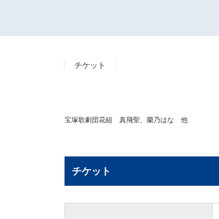
チケット
宝塚歌劇団花組 真飛聖、蘭乃はな 他
チケット