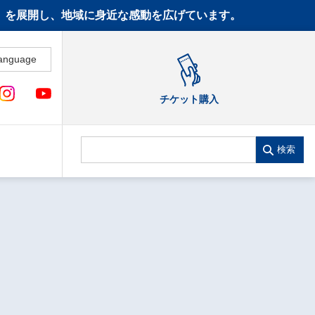
CT》を展開し、地域に身近な感動を広げています。
anguage
チケット購入
検索