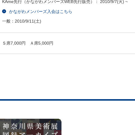
KAme先行（かながわメンバーズWEB先行販売）：
2010/9/7
(火) ~
かながわメンバーズ入会はこちら
一般：
2010/9/11
(土)
Ｓ席7,000円 Ａ席5,000円