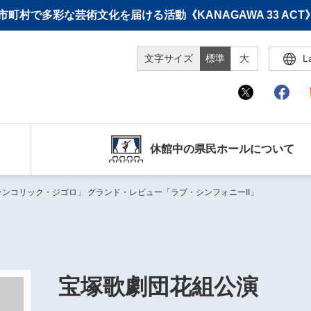
町村で多彩な芸術文化を届ける活動《KANAGAWA 33 A
文字サイズ
標準
大
L
休館中の県民ホールについて
ンコリック・ジゴロ」 グランド・レビュー「ラブ・シンフォニーII」
宝塚歌劇団花組公演