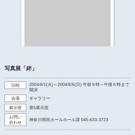
​​​​​​​​​​​​​神奈川県立県民ホール
・ パイプオルガン
ギャラリーSNS
・ 神奈川県民ホールの取り組み
写真展「絆」
2004/6/1
(火)～
2004/6/6
(日)
午前９時～午後６時まで
日時
開演
会場
ギャラリー
展示室
第5展示室
お問い
神奈川県民ホールホール課 045-633-3723
合わせ