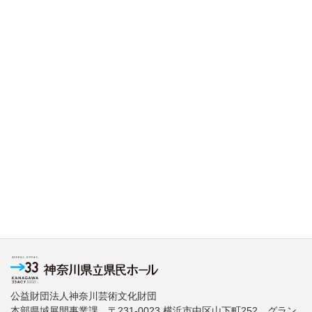
公益財団法人神奈川芸術文化財団
本部県域展開事業課 〒231-0023 横浜市中区山下町252 グラン