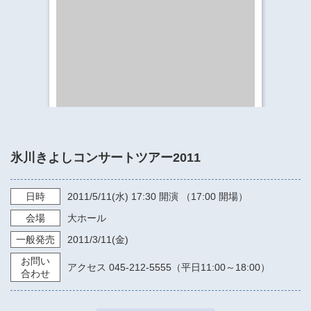
​​​​​​​​​​​​​神奈川県立県民ホール
・ パイプオルガン
ギャラリーSNS
・ 神奈川県民ホールの取り組み
氷川きよしコンサートツアー2011
日時
2011/5/11
(水)
17:30
開演 （17:00 開場）
会場
大ホール
一般発売
2011/3/11
(金)
お問い
アクセス 045-212-5555（平日11:00～18:00）
合わせ