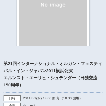
​​​​​​​​​​​​​神奈川県立県民ホール
・ パイプオルガン
ギャラリーSNS
・ 神奈川県民ホールの取り組み
第21回インターナショナル・オルガン・フェスティ
バル・イン・ジャパン2011横浜公演
エルンスト・エーリヒ・シュテンダー（日独交流
150周年）
日時
2011/6/1
(水)
19:00
開演 （18:30 開場）
会場
小ホール