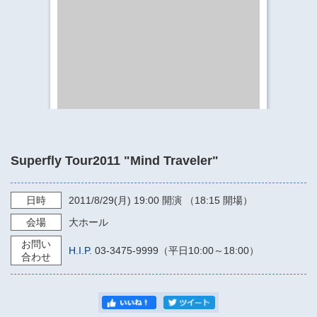
​​​​​​​​​​​​​神奈川県立県民ホール
・ パイプオルガン
ギャラリーSNS
・ 神奈川県民ホールの取り組み
Superfly Tour2011 "Mind Traveler"
日時
2011/8/29
(月)
19:00
開演 （18:15 開場）
会場
大ホール
お問い
H.I.P.
03-3475-9999（平日10:00～18:00）
合わせ