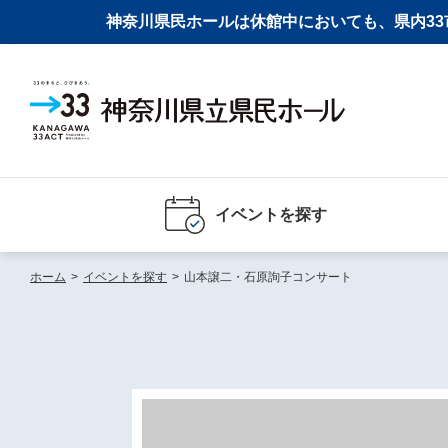
神奈川県民ホールは休館中においても、県内33市
イベントを探す
ホーム
>
イベントを探す
>
山本譲二・石原詢子コンサート