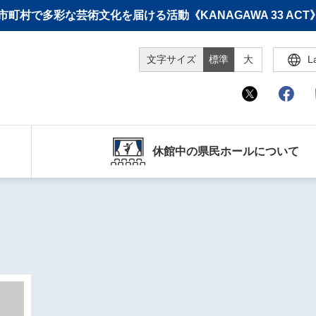
町村で多彩な芸術文化を届ける活動《KANAGAWA 33 A
文字サイズ
標準
大
L
休館中の県民ホールについて