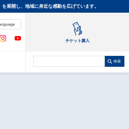
CT》を展開し、地域に身近な感動を広げています。
anguage
チケット購入
検索