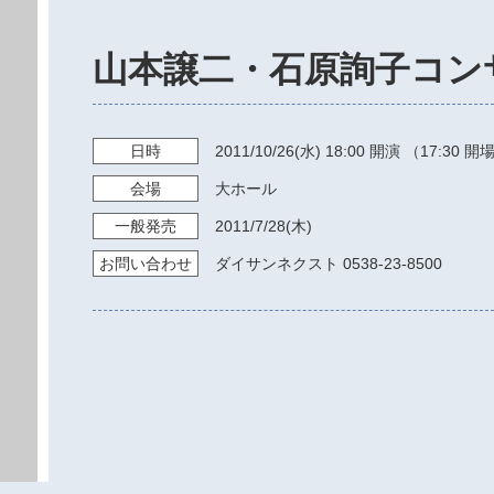
山本譲二・石原詢子コン
日時
2011/10/26
(水)
18:00
開演 （17:30 開
会場
大ホール
一般発売
2011/7/28
(木)
お問い
合わせ
ダイサンネクスト 0538-23-8500