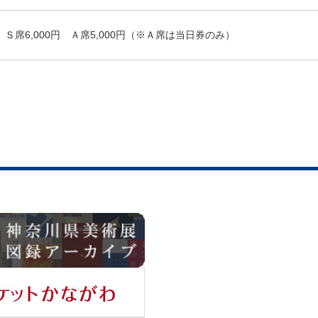
Ｓ席6,000円 Ａ席5,000円（※Ａ席は当日券のみ）