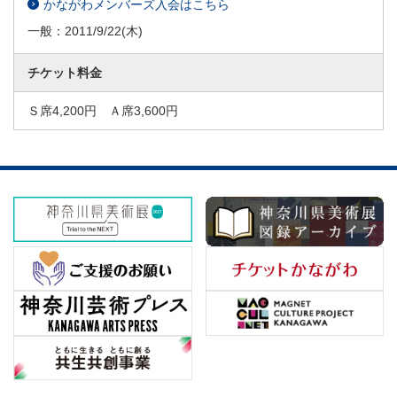
かながわメンバーズ入会はこちら
一般：
2011/9/22
(木)
チケット料金
Ｓ席4,200円 Ａ席3,600円