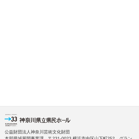
公益財団法人神奈川芸術文化財団
本部県域展開事業課 〒231-0023 横浜市中区山下町252 グラン