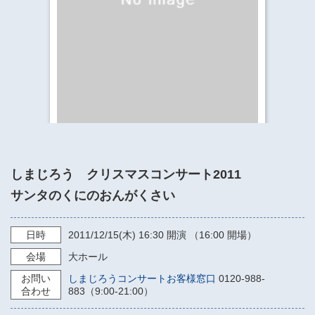
​​​​​​​​​​​​​神奈川県立県民ホール
・ パイプオルガン
ギャラリーSNS
・ 神奈川県民ホールの取り組み
しまじろう クリスマスコンサート2011
サンタのくにのおんがくさい
日時
2011/12/15
(木)
16:30
開演 （16:00 開場）
会場
大ホール
お問い
しまじろうコンサートお客様窓口
0120-988-
合わせ
883（9:00‐21:00）