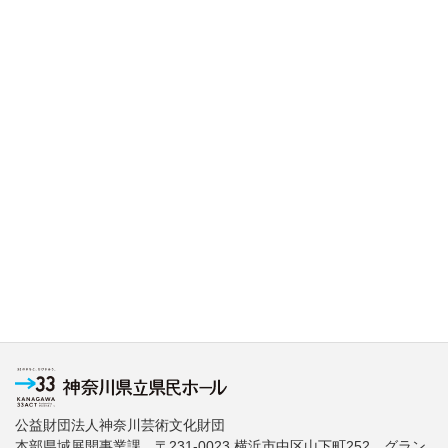
公益財団法人神奈川芸術文化財団
本部県域展開事業課 〒231-0023 横浜市中区山下町252 グラン