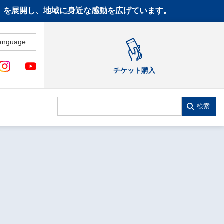
CT》を展開し、地域に身近な感動を広げています。
anguage
チケット購入
検索