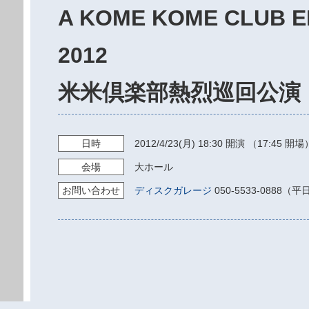
A KOME KOME CLUB 
2012
米米倶楽部熱烈巡回公演 
日時
2012/4/23
(月)
18:30
開演 （17:45 開場
会場
大ホール
お問い
合わせ
ディスクガレージ
050-5533-0888（平